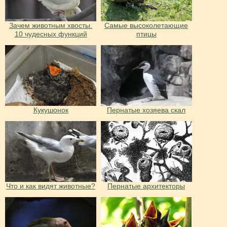
Зачем животным хвосты.
Самые высоколетающие
10 чудесных функций
птицы
Кукушонок
Пернатые хозяева скал
Что и как видят животные?
Пернатые архитекторы