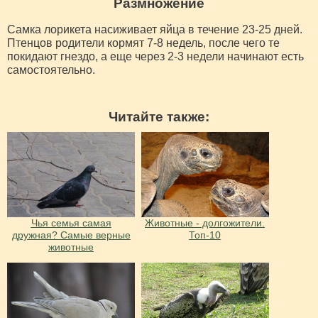
Размножение
Самка лорикета насиживает яйца в течение 23-25 дней.
Птенцов родители кормят 7-8 недель, после чего те
покидают гнездо, а еще через 2-3 недели начинают есть
самостоятельно.
Читайте также:
Чья семья самая
Животные - долгожители.
дружная? Самые верные
Топ-10
животные