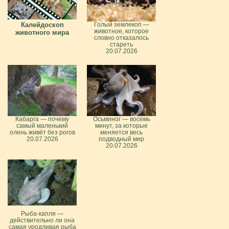
Калейдоскоп
Голый землекоп —
животное, которое
животного мира
словно отказалось
стареть
20.07.2026
Кабарга — почему
Осьминог — восемь
самый маленький
минут, за которые
олень живёт без рогов
меняется весь
20.07.2026
подводный мир
20.07.2026
Рыба-капля —
действительно ли она
самая уродливая рыба