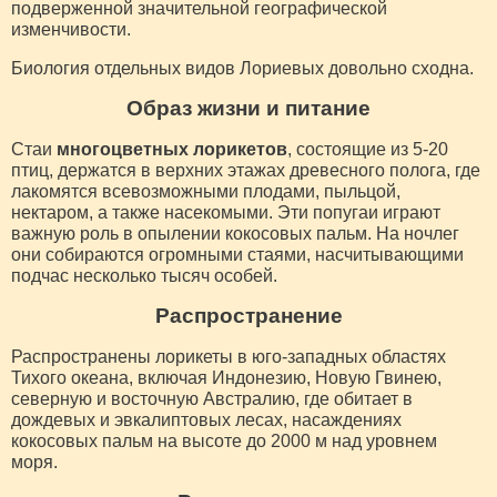
подверженной значительной географической
изменчивости.
Биология отдельных видов Лориевых довольно сходна.
Образ жизни и питание
Стаи
многоцветных лорикетов
, состоящие из 5-20
птиц, держатся в верхних этажах древесного полога, где
лакомятся всевозможными плодами, пыльцой,
нектаром, а также насекомыми. Эти попугаи играют
важную роль в опылении кокосовых пальм. На ночлег
они собираются огромными стаями, насчитывающими
подчас несколько тысяч особей.
Распространение
Распространены лорикеты в юго-западных областях
Тихого океана, включая Индонезию, Новую Гвинею,
северную и восточную Австралию, где обитает в
дождевых и эвкалиптовых лесах, насаждениях
кокосовых пальм на высоте до 2000 м над уровнем
моря.