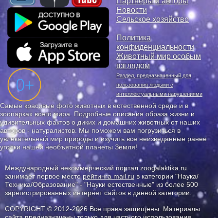
Партнеры и авторы
Новости
Сельское хозяйство
Политика
конфиденциальности
Животный мир особым
взглядом
Раздел, предназначенный для
пользования людьми с
интеллектуальными нарушениями
Самые красивые фото животных в естественной среде и в
зоопарках всего мира. Подробные описания образа жизни и
удивительных фактов о диких и домашних животных от наших
авторов - натуралистов. Мы поможем вам погрузиться в
увлекательный мир природы и изучить все неизведанные ранее
уголки нашей необъятной планеты Земля!
Международный некоммерческий портал zoogalaktika.ru
занимает первое место
рейтинга mail.ru
в категории "Наука/
Техника/Образование" - "Науки естественные" из более 500
зарегистрированных интернет сайтов в данной категории.
COPYRIGHT © 2012-2026 Все права защищены. Материалы
сайта предназначены только для частного использования.