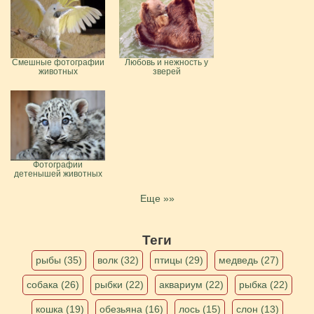
Смешные фотографии
Любовь и нежность у
животных
зверей
Фотографии
детенышей животных
Еще »»
Теги
рыбы (35)
волк (32)
птицы (29)
медведь (27)
собака (26)
рыбки (22)
аквариум (22)
рыбка (22)
кошка (19)
обезьяна (16)
лось (15)
слон (13)