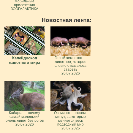
Мобильные
приложения
ЗООГАЛАКТИКА
Новостная лента:
Калейдоскоп
Голый землекоп —
животное, которое
животного мира
словно отказалось
стареть
20.07.2026
Кабарга — почему
Осьминог — восемь
самый маленький
минут, за которые
олень живёт без рогов
меняется весь
20.07.2026
подводный мир
20.07.2026