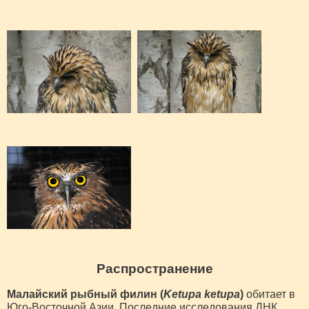
Распространение
Малайский рыбный филин (
Ketupa ketupa
)
обитает в
Юго-Восточной Азии. Последние исследования ДНК