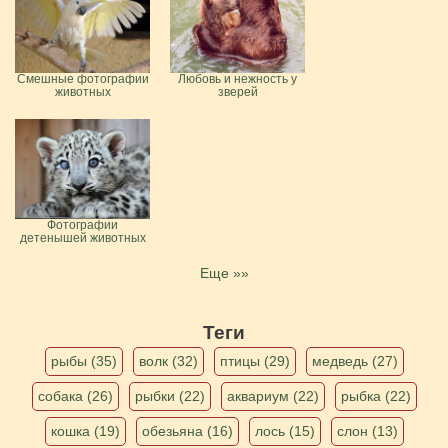
Смешные фотографии
Любовь и нежность у
животных
зверей
Фотографии
детенышей животных
Еще »»
Теги
рыбы (35)
волк (32)
птицы (29)
медведь (27)
собака (26)
рыбки (22)
аквариум (22)
рыбка (22)
кошка (19)
обезьяна (16)
лось (15)
слон (13)