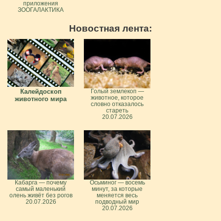
приложения
ЗООГАЛАКТИКА
Новостная лента:
Калейдоскоп
Голый землекоп —
животное, которое
животного мира
словно отказалось
стареть
20.07.2026
Кабарга — почему
Осьминог — восемь
самый маленький
минут, за которые
олень живёт без рогов
меняется весь
20.07.2026
подводный мир
20.07.2026