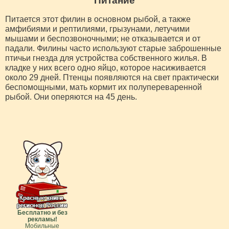
Питание
Питается этот филин в основном рыбой, а также
амфибиями и рептилиями, грызунами, летучими
мышами и беспозвоночными; не отказывается и от
падали. Филины часто используют старые заброшенные
птичьи гнезда для устройства собственного жилья. В
кладке у них всего одно яйцо, которое насиживается
около 29 дней. Птенцы появляются на свет практически
беспомощными, мать кормит их полупереваренной
рыбой. Они оперяются на 45 день.
Бесплатно и без
рекламы!
Мобильные