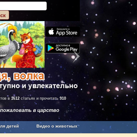
ктов в
1612
статьях и прочитать
910
 пожаловать в царство
ля детей
Видео о животных
Сельское хозяйство