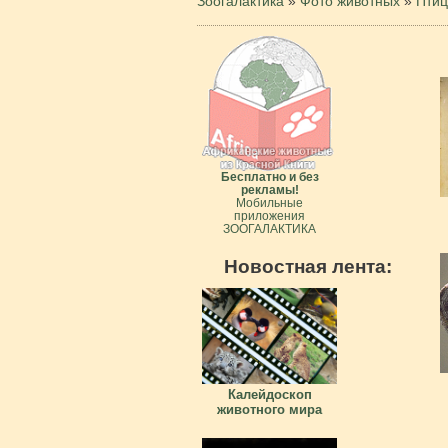
Зоогалактика
»
Фото животных
»
Пти
Бесплатно и без
рекламы!
Мобильные
приложения
ЗООГАЛАКТИКА
Новостная лента:
Калейдоскоп
животного мира