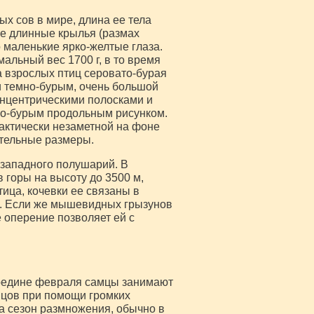
ых сов в мире, длина ее тела
нее длинные крылья (размах
о маленькие ярко-желтые глаза.
мальный вес 1700 г, в то время
а взрослых птиц серовато-бурая
и темно-бурым, очень большой
онцентрическими полосками и
но-бурым продольным рисунком.
актически незаметной на фоне
ительные размеры.
 западного полушарий. В
 горы на высоту до 3500 м,
ица, кочевки ее связаны в
. Если же мышевидных грызунов
е оперение позволяет ей с
ередине февраля самцы занимают
мцов при помощи громких
на сезон размножения, обычно в