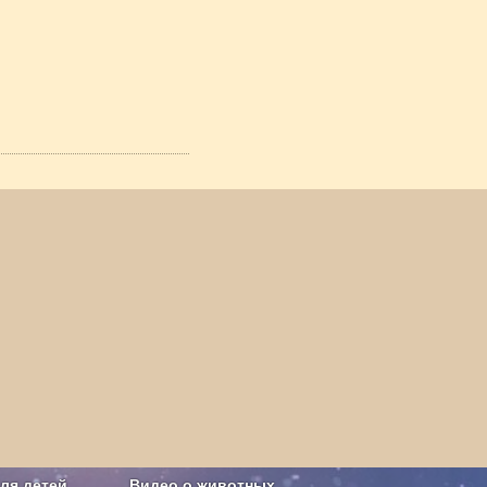
ля детей
Видео о животных