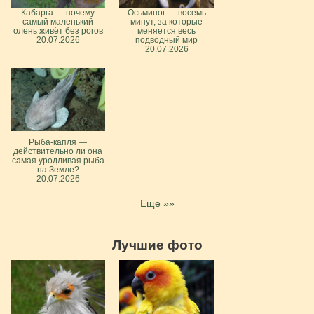
Кабарга — почему
Осьминог — восемь
самый маленький
минут, за которые
олень живёт без рогов
меняется весь
20.07.2026
подводный мир
20.07.2026
Рыба-капля —
действительно ли она
самая уродливая рыба
на Земле?
20.07.2026
Еще »»
Лучшие фото