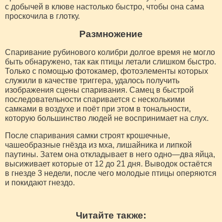
с добычей в клюве настолько быстро, чтобы она сама
проскочила в глотку.
Размножение
Спаривание рубинового колибри долгое время не могло
быть обнаружено, так как птицы летали слишком быстро.
Только с помощью фотокамер, фотоэлементы которых
служили в качестве триггера, удалось получить
изображения сцены спаривания. Самец в быстрой
последовательности спаривается с несколькими
самками в воздухе и поёт при этом в тональности,
которую большинство людей не воспринимает на слух.
После спаривания самки строят крошечные,
чашеобразные гнёзда из мха, лишайника и липкой
паутины. Затем она откладывает в него одно—два яйца,
высиживает которые от 12 до 21 дня. Выводок остаётся
в гнезде 3 недели, после чего молодые птицы оперяются
и покидают гнездо.
Читайте также: