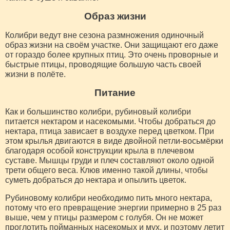
Образ жизни
Колибри ведут вне сезона размножения одиночный
образ жизни на своём участке. Они защищают его даже
от гораздо более крупных птиц. Это очень проворные и
быстрые птицы, проводящие большую часть своей
жизни в полёте.
Питание
Как и большинство колибри, рубиновый колибри
питается нектаром и насекомыми. Чтобы добраться до
нектара, птица зависает в воздухе перед цветком. При
этом крылья двигаются в виде двойной петли-восьмёрки
благодаря особой конструкции крыла в плечевом
суставе. Мышцы груди и плеч составляют около одной
трети общего веса. Клюв именно такой длины, чтобы
суметь добраться до нектара и опылить цветок.
Рубиновому колибри необходимо пить много нектара,
потому что его превращение энергии примерно в 25 раз
выше, чем у птицы размером с голубя. Он не может
проглотить пойманных насекомых и мух, и поэтому летит