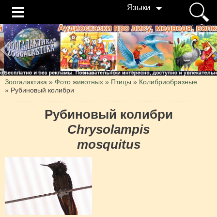
Языки
Зоогалактика
»
Фото животных
»
Птицы
»
Колибриобразные
»
Рубиновый колибри
Рубиновый колибри
Chrysolampis
mosquitus