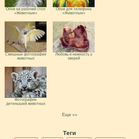
Обои на рабочий стол
Обои для телефона
«Животные»
«Животные»
Смешные фотографии
Любовь и нежность у
животных
зверей
Фотографии
детенышей животных
Еще »»
Теги