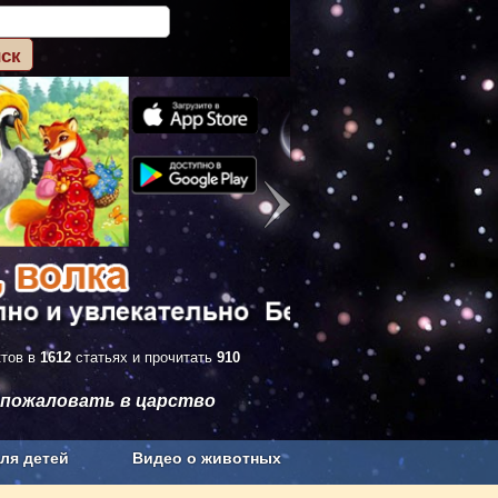
ктов в
1612
статьях и прочитать
910
 пожаловать в царство
ля детей
Видео о животных
Сельское хозяйство