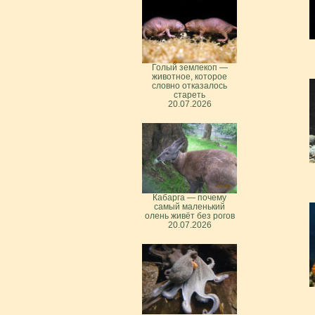
Голый землекоп —
животное, которое
словно отказалось
стареть
20.07.2026
Кабарга — почему
самый маленький
олень живёт без рогов
20.07.2026