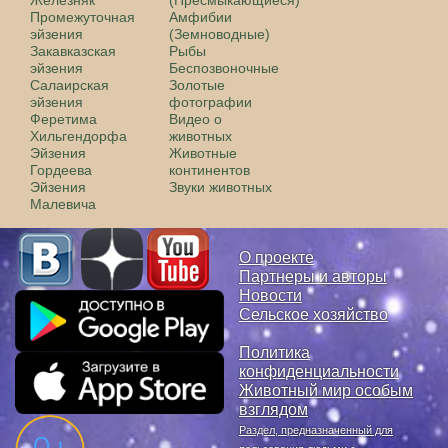
Промежуточная
Амфибии
эйзения
(Земноводные)
Закавказская
Рыбы
эйзения
Беспозвоночные
Салаирская
Золотые
эйзения
фотографии
Феретима
Видео о
Хильгендорфа
животных
Эйзения
Животные
Гордеева
континентов
Эйзения
Звуки животных
Малевича
О проекте
Партнеры и авторы
Новости
Сельское хозяйство
Политика
конфиденциальности
Животный мир особым
взглядом
Раздел, предназначенный для