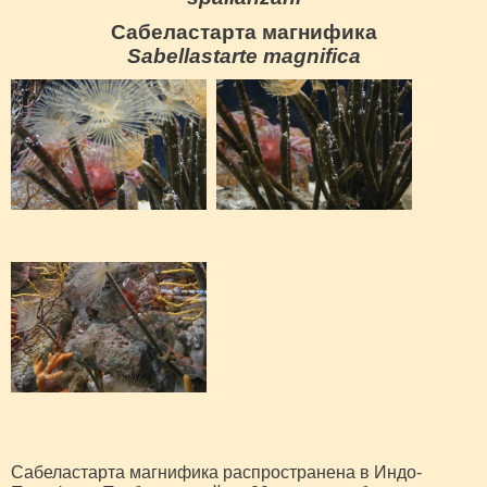
Сабеластарта магнифика
Sabellastarte magnifica
Сабеластарта магнифика распространена в Индо-