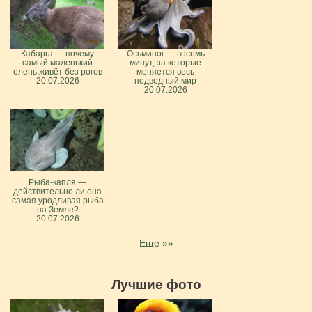
Кабарга — почему
Осьминог — восемь
самый маленький
минут, за которые
олень живёт без рогов
меняется весь
20.07.2026
подводный мир
20.07.2026
Рыба-капля —
действительно ли она
самая уродливая рыба
на Земле?
20.07.2026
Еще »»
Лучшие фото