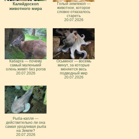
Калейдоскоп
Голый землекоп —
животное, которое
животного мира
словно отказалось
стареть
20.07.2026
Кабарга — почему
Осьминог — восемь
самый маленький
минут, за которые
олень живёт без рогов
меняется весь
20.07.2026
подводный мир
20.07.2026
Рыба-капля —
действительно ли она
самая уродливая рыба
на Земле?
20.07.2026