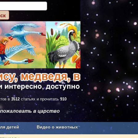
ктов в
1612
статьях и прочитать
910
 пожаловать в царство
ля детей
Видео о животных
Сельское хозяйство