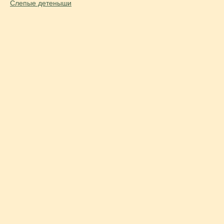
Слепые детеныши