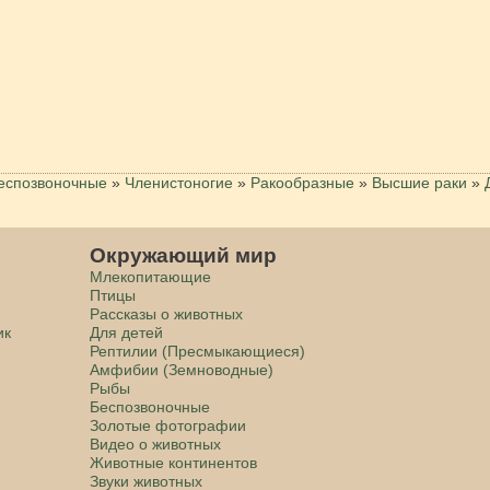
еспозвоночные
»
Членистоногие
»
Ракообразные
»
Высшие раки
»
Окружающий мир
Млекопитающие
Птицы
Рассказы о животных
ик
Для детей
Рептилии (Пресмыкающиеся)
Амфибии (Земноводные)
Рыбы
Беспозвоночные
Золотые фотографии
Видео о животных
Животные континентов
Звуки животных