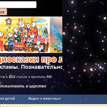
ктов в
1612
статьях и прочитать
910
 пожаловать в царство
ля детей
Видео о животных
Сельское хозяйство