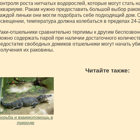
онтроля роста нитчатых водорослей, которые могут стать 
квариуме. Ракам нужно предоставить большой выбор раков
аждой линьки они могли подобрать себе подходящий дом. 
свещении, температура должна колебаться в пределах 24-2
аки-отшельники сравнительно терпимы к другим беспозво
ожно содержать парой при наличии достаточного количест
едостатке свободных домиков отшельники могут начать уб
олучения их раковины.
Читайте также:
Борьба и взаимопомощь в
природе