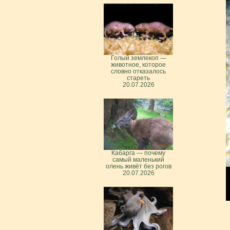
Голый землекоп —
животное, которое
словно отказалось
стареть
20.07.2026
Кабарга — почему
самый маленький
олень живёт без рогов
20.07.2026