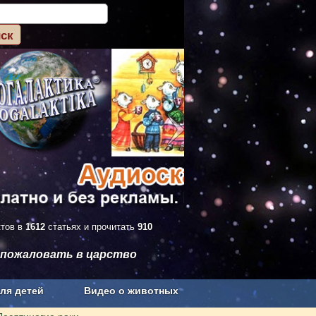
ктов в
1612
статьях и прочитать
910
 пожаловать в царство
ля детей
Видео о животных
Сельское хозяйство