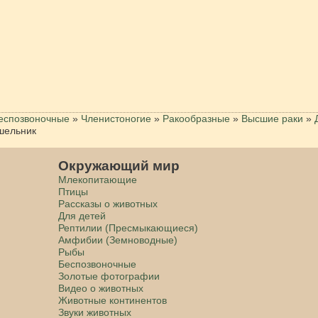
еспозвоночные
»
Членистоногие
»
Ракообразные
»
Высшие раки
»
шельник
Окружающий мир
Млекопитающие
Птицы
Рассказы о животных
Для детей
Рептилии (Пресмыкающиеся)
Амфибии (Земноводные)
Рыбы
Беспозвоночные
Золотые фотографии
Видео о животных
Животные континентов
Звуки животных