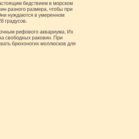
настоящим бедствием в морском
ин разного размера, чтобы при
Они нуждаются в умеренном
8 градусов.
ночным рифового аквариума. Их
ва свободных раковин. При
ивать брюхоногих моллюсков для