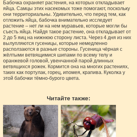
Бабочка охраняет растения, на которых откладывает
яйца. Самцы этих насекомых тоже помогают, поскольку
они территориальны. Удивительно, что перед тем, как
отложить яйца, бабочка внимательно исследует
растение – нет ли на нем муравьев, которые могли бы
съесть яйца. Найдя такое растение, она откладывает от
2 до 5 яиц на нижнюю сторону листа. Через 4 дня из них
вылупляются гусеницы, которые немедленно
расползаются в разные стороны. Гусеница чёрная с
жёлтыми ветвящимися шипами по всему телу и
оранжевой головой, увенчанной парой длинных
ветвящихся рожек. Кормится она на многих растениях,
таких как портулак, горец, ипомея, крапива. Куколка у
этой бабочки тёмно-бурого цвета.
Читайте также: