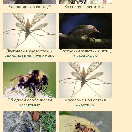
Кто впадает в спячку?
Как видят насекомые
Двукрылые кровососы и
Постройки животных, птиц
необычная защита от них
и насекомых
Об одной особенности
Массовые нашествия
насекомых
животных