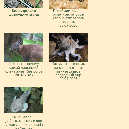
Калейдоскоп
Голый землекоп —
животное, которое
животного мира
словно отказалось
стареть
20.07.2026
Кабарга — почему
Осьминог — восемь
самый маленький
минут, за которые
олень живёт без рогов
меняется весь
20.07.2026
подводный мир
20.07.2026
Рыба-капля —
действительно ли она
самая уродливая рыба
на Земле?