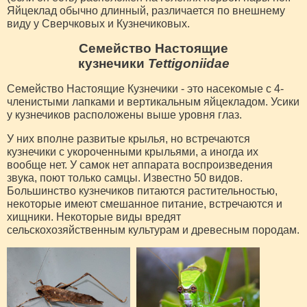
Яйцеклад обычно длинный, различается по внешнему
виду у Сверчковых и Кузнечиковых.
Семейство Настоящие
кузнечики
Tettigoniidae
Семейство Настоящие Кузнечики - это насекомые с 4-
членистыми лапками и вертикальным яйцекладом. Усики
у кузнечиков расположены выше уровня глаз.
У них вполне развитые крылья, но встречаются
кузнечики с укороченными крыльями, а иногда их
вообще нет. У самок нет аппарата воспроизведения
звука, поют только самцы. Известно 50 видов.
Большинство кузнечиков питаются растительностью,
некоторые имеют смешанное питание, встречаются и
хищники. Некоторые виды вредят
сельскохозяйственным культурам и древесным породам.