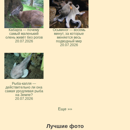
Кабарга — почему
Осьминог — восемь
самый маленький
минут, за которые
олень живёт без рогов
меняется весь
20.07.2026
подводный мир
20.07.2026
Рыба-капля —
действительно ли она
самая уродливая рыба
на Земле?
20.07.2026
Еще »»
Лучшие фото