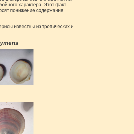
ойного характера. Этот факт
носят понижение содержания
рисы известны из тропических и
cymeris