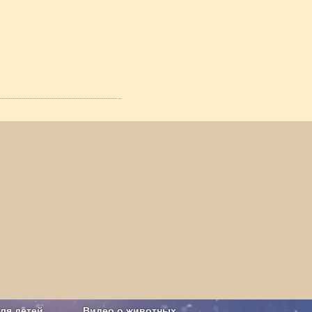
ля детей
Видео о животных