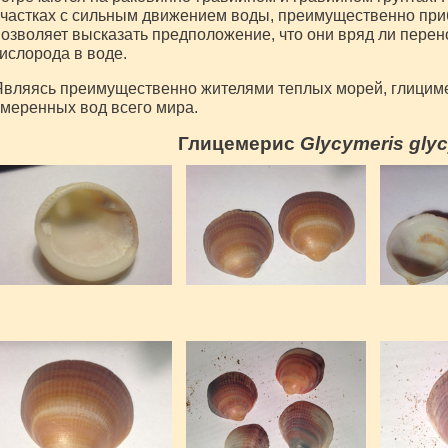
частках с сильным движением воды, преимущественно приб
озволяет высказать предположение, что они вряд ли пере
ислорода в воде.
вляясь преимущественно жителями теплых морей, глициме
меренных вод всего мира.
Глицемерис
Glycymeris gly