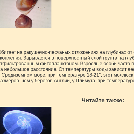
битает на ракушечно-песчаных отложениях на глубинах от 4-
копления. Зарывается в поверхностный слой грунта на глуби
отфильтрованным фитопланктоном. Взрослые особи часто 
а небольшое расстояние. От температуры воды зависит вел
 Средиземном море, при температуре 18-21°, этот моллюск
азмеров, чем у берегов Англии, у Плимута, при температуре
Читайте также: