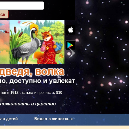
ктов в
1612
статьях и прочитать
910
 пожаловать в царство
ля детей
Видео о животных
Сельское хозяйство