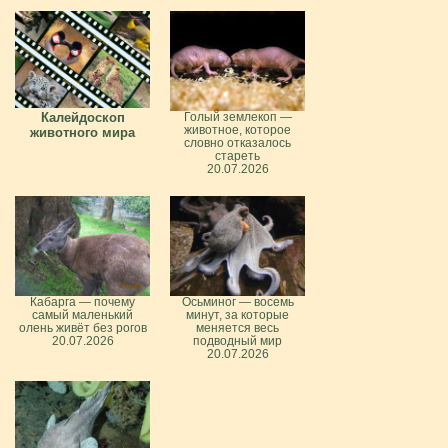
Калейдоскоп
Голый землекоп —
животное, которое
животного мира
словно отказалось
стареть
20.07.2026
Кабарга — почему
Осьминог — восемь
самый маленький
минут, за которые
олень живёт без рогов
меняется весь
20.07.2026
подводный мир
20.07.2026