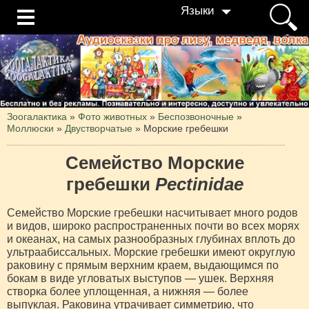
Языки
Зоогалактика
»
Фото животных
»
Беспозвоночные
»
Моллюски
»
Двустворчатые
»
Морские гребешки
Семейство Морские
гребешки
Pectinidae
Семейство Морские гребешки насчитывает много родов
и видов, широко распространенных почти во всех морях
и океанах, на самых разнообразных глубинах вплоть до
ультраабиссальных. Морские гребешки имеют округлую
раковину с прямым верхним краем, выдающимся по
бокам в виде угловатых выступов — ушек. Верхняя
створка более уплощенная, а нижняя — более
выпуклая. Раковина утрачивает симметрию, что