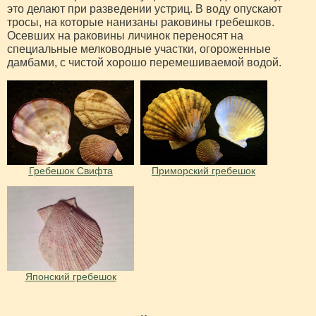
это делают при разведении устриц. В воду опускают
тросы, на которые нанизаны раковины гребешков.
Осевших на раковины личинок переносят на
специальные мелководные участки, огороженные
дамбами, с чистой хорошо перемешиваемой водой.
Гребешок Свифта
Приморский гребешок
Японский гребешок