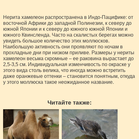
Нерита хамелеон распространена в Индо-Пацифике: от
восточной Африки до западной Полинезии, к северу до
южной Японии и к северу до южного южной Японии и
южного Квинсленда. Часто на скалистых берегах можно
увидеть большое количество этих моллюсков.
Наибольшую активность они проявляют по ночам в
прохладные дни при низком приливе. Размеры у нериты
хамелеон весьма скромные – ее раковина вырастает до
2,5-3,5 см. Индивидуальная изменчивость по окраске у
этого вида столь велика, что иногда можно встретить
даже оранжевые оттенки – становится понятным, откуда
у этого моллюска такое неожиданное название.
Читайте также: