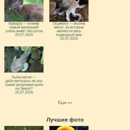
Кабарга — почему
Осьминог — восемь
самый маленький
минут, за которые
олень живёт без рогов
меняется весь
20.07.2026
подводный мир
20.07.2026
Рыба-капля —
действительно ли она
самая уродливая рыба
на Земле?
20.07.2026
Еще »»
Лучшие фото