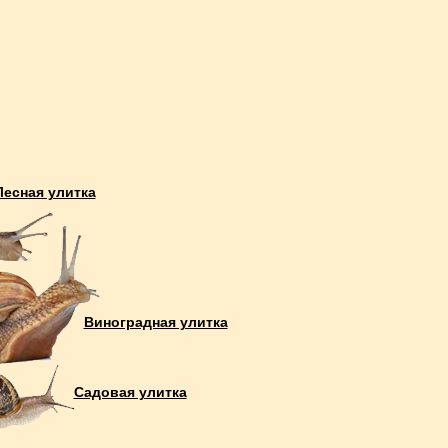
Лесная улитка
Виноградная улитка
Садовая улитка