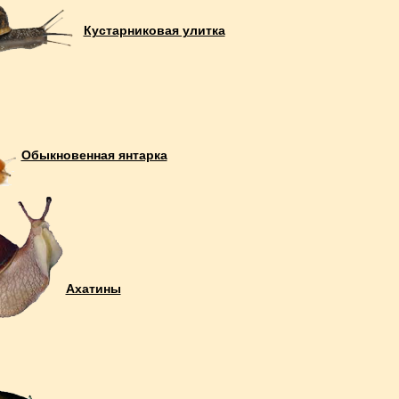
Кустарниковая улитка
Обыкновенная янтарка
Ахатины