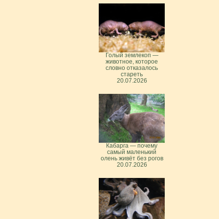
Голый землекоп —
животное, которое
словно отказалось
стареть
20.07.2026
Кабарга — почему
самый маленький
олень живёт без рогов
20.07.2026