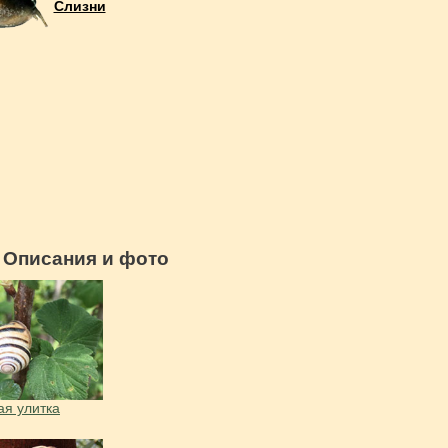
Слизни
 Описания и фото
ая улитка