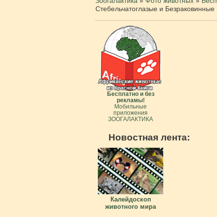
Зоогалактика
»
Фото животных
»
Бесп
Стебельчатоглазые и Безраковинные
Бесплатно и без
рекламы!
Мобильные
приложения
ЗООГАЛАКТИКА
Новостная лента:
Калейдоскоп
животного мира