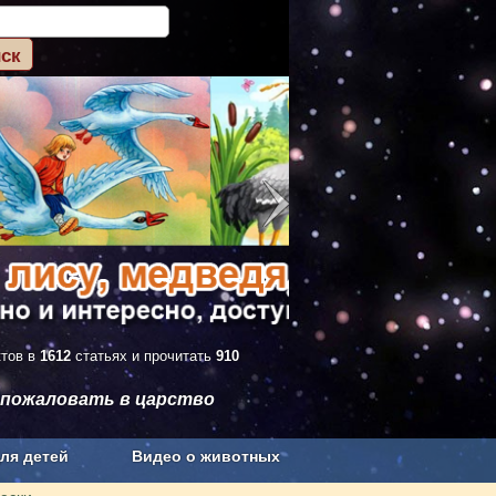
ктов в
1612
статьях и прочитать
910
 пожаловать в царство
ля детей
Видео о животных
Сельское хозяйство