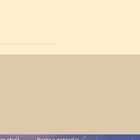
ля детей
Видео о животных