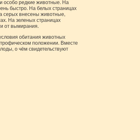
и особо редкие животные. На
ень быстро. На белых страницах
 На серых внесены животные,
ах. На зеленых страницах
ти от вымирания.
 условия обитания животных
астрофическом положении. Вместе
лоды, о чём свидетельствуют