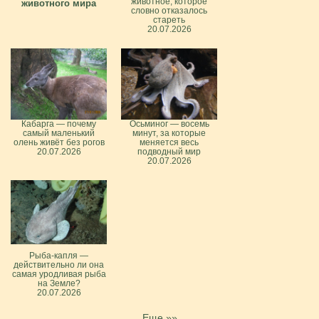
животное, которое
животного мира
словно отказалось
стареть
20.07.2026
Кабарга — почему
Осьминог — восемь
самый маленький
минут, за которые
олень живёт без рогов
меняется весь
20.07.2026
подводный мир
20.07.2026
Рыба-капля —
действительно ли она
самая уродливая рыба
на Земле?
20.07.2026
Еще »»