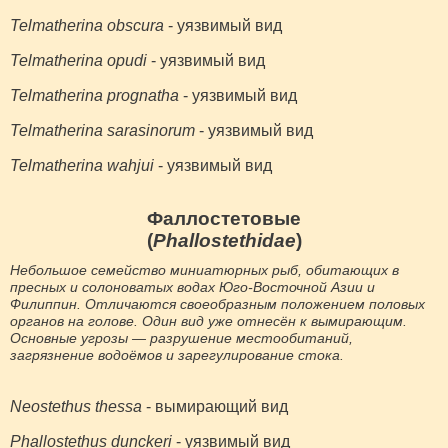
Telmatherina obscura
- уязвимый вид
Telmatherina opudi
- уязвимый вид
Telmatherina prognatha
- уязвимый вид
Telmatherina sarasinorum
- уязвимый вид
Telmatherina wahjui
- уязвимый вид
Фаллостетовые
(
Phallostethidae
)
Небольшое семейство миниатюрных рыб, обитающих в
пресных и солоноватых водах Юго-Восточной Азии и
Филиппин. Отличаются своеобразным положением половых
органов на голове. Один вид уже отнесён к вымирающим.
Основные угрозы — разрушение местообитаний,
загрязнение водоёмов и зарегулирование стока.
Neostethus thessa
- вымирающий вид
Phallostethus dunckeri
- уязвимый вид