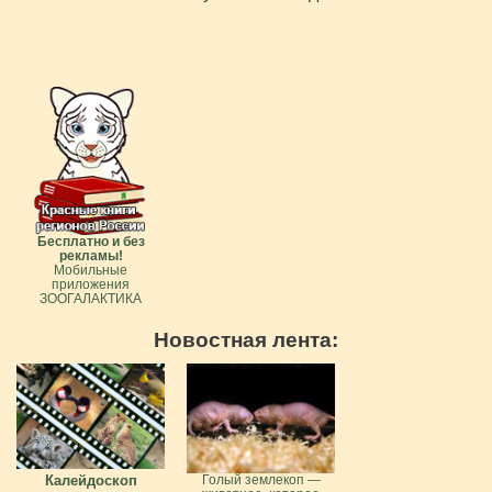
Бесплатно и без
рекламы!
Мобильные
приложения
ЗООГАЛАКТИКА
Новостная лента:
Калейдоскоп
Голый землекоп —