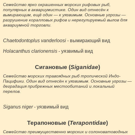
Семейство ярко окрашенных морских рифовых рыб,
популярных в аквариумистике. Один вид отнесён к
вымирающим, ещё один — к уязвимым. Основные угрозы —
разрушение коралловых рифов и нерегулируемый вылов для
аквариумной торговли.
Chaetodontoplus vanderloosi
- вымирающий вид
Holacanthus clarionensis
- уязвимый вид
Сигановые (
Siganidae
)
Семейство морских травоядных рыб тропической Индо-
Пацифики. Один вид отнесён к уязвимым. Основные угрозы —
деградация прибрежных местообитаний и локальный
перелов.
Siganus niger
- уязвимый вид
Терапоновые (
Terapontidae
)
Семейство преимущественно морских и солоноватоводных