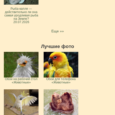
Рыба-капля —
действительно ли она
самая уродливая рыба
на Земле?
20.07.2026
Еще »»
Лучшие фото
Обои на рабочий стол
Обои для телефона
«Животные»
«Животные»