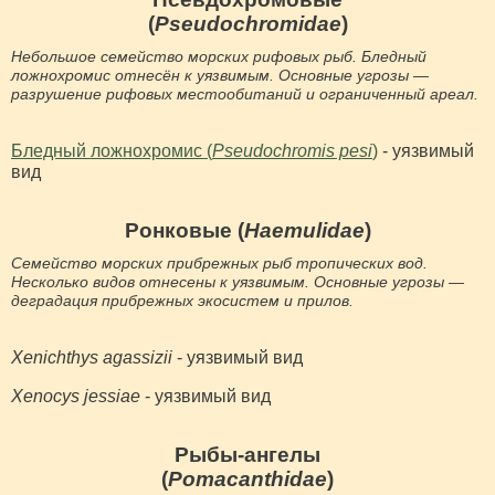
(
Pseudochromidae
)
Небольшое семейство морских рифовых рыб. Бледный
ложнохромис отнесён к уязвимым. Основные угрозы —
разрушение рифовых местообитаний и ограниченный ареал.
Бледный ложнохромис (
Pseudochromis pesi
)
- уязвимый
вид
Ронковые (
Haemulidae
)
Семейство морских прибрежных рыб тропических вод.
Несколько видов отнесены к уязвимым. Основные угрозы —
деградация прибрежных экосистем и прилов.
Xenichthys agassizii
- уязвимый вид
Xenocys jessiae
- уязвимый вид
Рыбы-ангелы
(
Pomacanthidae
)