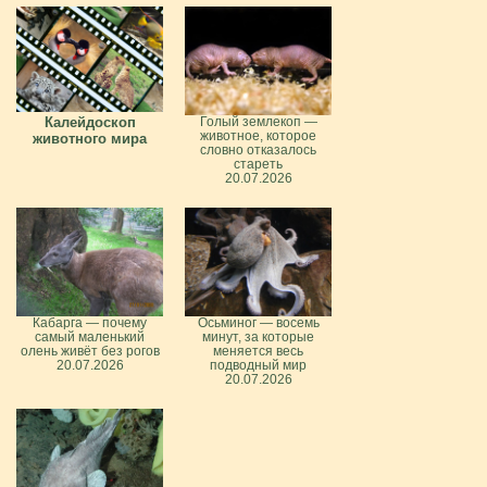
Калейдоскоп
Голый землекоп —
животное, которое
животного мира
словно отказалось
стареть
20.07.2026
Кабарга — почему
Осьминог — восемь
самый маленький
минут, за которые
олень живёт без рогов
меняется весь
20.07.2026
подводный мир
20.07.2026