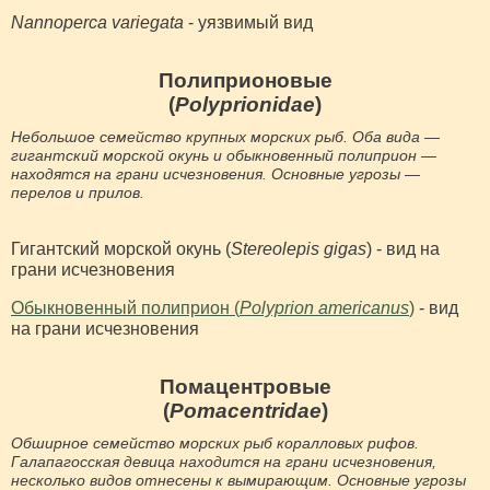
Nannoperca variegata
- уязвимый вид
Полиприоновые
(
Polyprionidae
)
Небольшое семейство крупных морских рыб. Оба вида —
гигантский морской окунь и обыкновенный полиприон —
находятся на грани исчезновения. Основные угрозы —
перелов и прилов.
Гигантский морской окунь (
Stereolepis gigas
) - вид на
грани исчезновения
Обыкновенный полиприон (
Polyprion americanus
)
- вид
на грани исчезновения
Помацентровые
(
Pomacentridae
)
Обширное семейство морских рыб коралловых рифов.
Галапагосская девица находится на грани исчезновения,
несколько видов отнесены к вымирающим. Основные угрозы