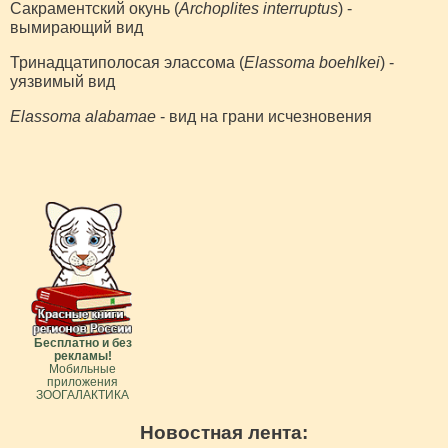
Сакраментский окунь (
Archoplites interruptus
) -
вымирающий вид
Тринадцатиполосая элассома (
Elassoma boehlkei
) -
уязвимый вид
Elassoma alabamae
- вид на грани исчезновения
Бесплатно и без
рекламы!
Мобильные
приложения
ЗООГАЛАКТИКА
Новостная лента: