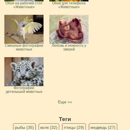
Обои на рабочий стол
Обои для телефона
«Животные»
«Животные»
Смешные фотографии
Любовь и нежность у
животных
зверей
Фотографии
детенышей животных
Еще »»
Теги
рыбы (35)
волк (32)
птицы (29)
медведь (27)