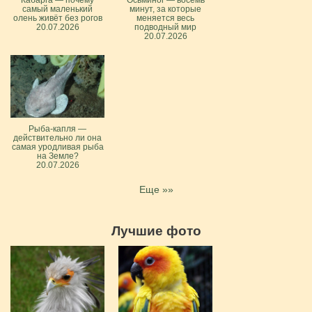
Кабарга — почему
Осьминог — восемь
самый маленький
минут, за которые
олень живёт без рогов
меняется весь
20.07.2026
подводный мир
20.07.2026
Рыба-капля —
действительно ли она
самая уродливая рыба
на Земле?
20.07.2026
Еще »»
Лучшие фото