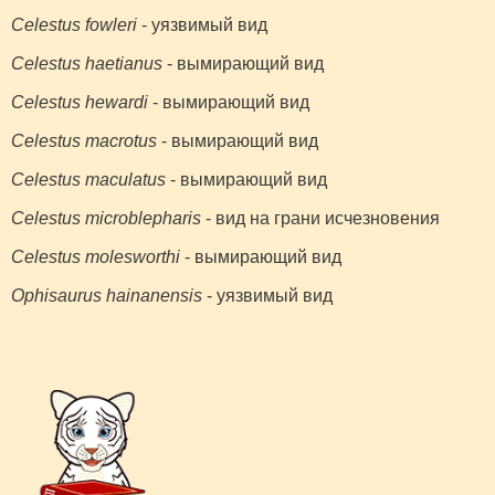
Celestus fowleri
- уязвимый вид
Celestus haetianus
- вымирающий вид
Celestus hewardi
- вымирающий вид
Celestus macrotus
- вымирающий вид
Celestus maculatus
- вымирающий вид
Celestus microblepharis
- вид на грани исчезновения
Celestus molesworthi
- вымирающий вид
Ophisaurus hainanensis
- уязвимый вид