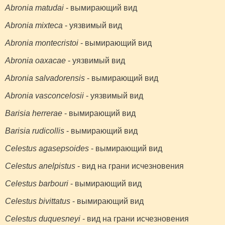
Abronia matudai
- вымирающий вид
Abronia mixteca
- уязвимый вид
Abronia montecristoi
- вымирающий вид
Abronia oaxacae
- уязвимый вид
Abronia salvadorensis
- вымирающий вид
Abronia vasconcelosii
- уязвимый вид
Barisia herrerae
- вымирающий вид
Barisia rudicollis
- вымирающий вид
Celestus agasepsoides
- вымирающий вид
Celestus anelpistus
- вид на грани исчезновения
Celestus barbouri
- вымирающий вид
Celestus bivittatus
- вымирающий вид
Celestus duquesneyi
- вид на грани исчезновения