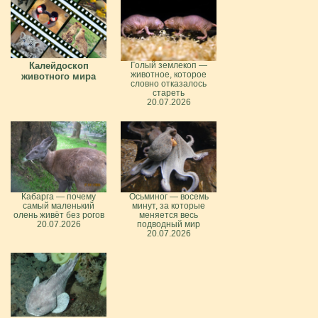
Калейдоскоп
Голый землекоп —
животное, которое
животного мира
словно отказалось
стареть
20.07.2026
Кабарга — почему
Осьминог — восемь
самый маленький
минут, за которые
олень живёт без рогов
меняется весь
20.07.2026
подводный мир
20.07.2026