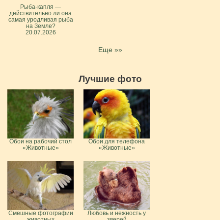
Рыба-капля —
действительно ли она
самая уродливая рыба
на Земле?
20.07.2026
Еще »»
Лучшие фото
Обои на рабочий стол
Обои для телефона
«Животные»
«Животные»
Смешные фотографии
Любовь и нежность у
животных
зверей