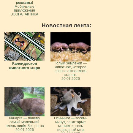
рекламы!
Мобильные
приложения
ЗООГАЛАКТИКА
Новостная лента:
Калейдоскоп
Голый землекоп —
животное, которое
животного мира
словно отказалось
стареть
20.07.2026
Кабарга — почему
Осьминог — восемь
самый маленький
минут, за которые
олень живёт без рогов
меняется весь
20.07.2026
подводный мир