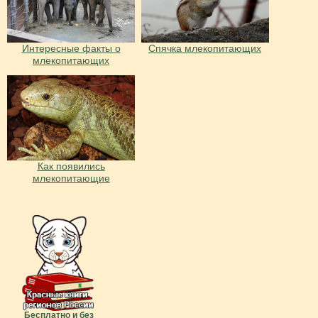
Интересные факты о
Спячка млекопитающих
млекопитающих
Как появились
млекопитающие
Бесплатно и без