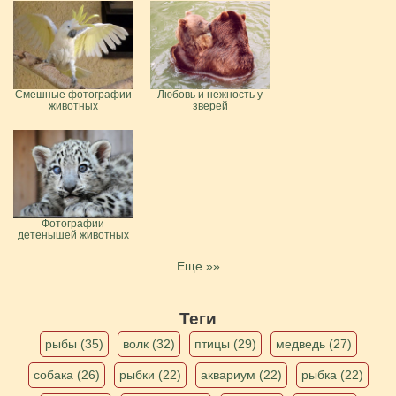
Смешные фотографии
Любовь и нежность у
животных
зверей
Фотографии
детенышей животных
Еще »»
Теги
рыбы (35)
волк (32)
птицы (29)
медведь (27)
собака (26)
рыбки (22)
аквариум (22)
рыбка (22)