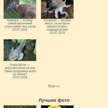
Кабарга — почему
Осьминог — восемь
самый маленький
минут, за которые
олень живёт без рогов
меняется весь
20.07.2026
подводный мир
20.07.2026
Рыба-капля —
действительно ли она
самая уродливая рыба
на Земле?
20.07.2026
Еще »»
Лучшие фото