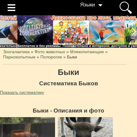
Языки
Зоогалактика
»
Фото животных
»
Млекопитающие
»
Парнокопытные
»
Полорогие
»
Быки
Быки
Систематика Быков
Показать систематику
Быки - Описания и фото