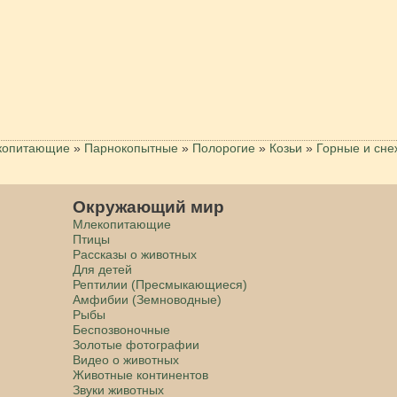
копитающие
»
Парнокопытные
»
Полорогие
»
Козьи
»
Горные и сн
Окружающий мир
Млекопитающие
Птицы
Рассказы о животных
Для детей
Рептилии (Пресмыкающиеся)
Амфибии (Земноводные)
Рыбы
Беспозвоночные
Золотые фотографии
Видео о животных
Животные континентов
Звуки животных