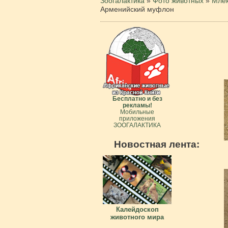
Зоогалактика
»
Фото животных
»
Мле
Арменийский муфлон
Бесплатно и без
рекламы!
Мобильные
приложения
ЗООГАЛАКТИКА
Новостная лента:
Калейдоскоп
животного мира