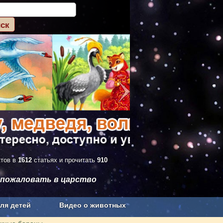
ктов в
1612
статьях и прочитать
910
 пожаловать в царство
ля детей
Видео о животных
Сельское хозяйство