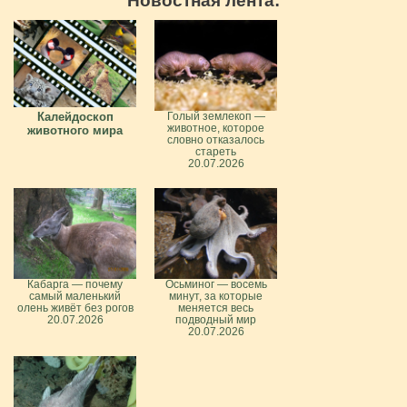
Новостная лента:
Калейдоскоп
Голый землекоп —
животное, которое
животного мира
словно отказалось
стареть
20.07.2026
Кабарга — почему
Осьминог — восемь
самый маленький
минут, за которые
олень живёт без рогов
меняется весь
20.07.2026
подводный мир
20.07.2026