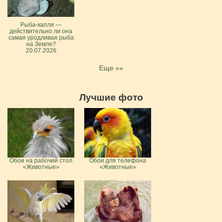
Рыба-капля —
действительно ли она
самая уродливая рыба
на Земле?
20.07.2026
Еще »»
Лучшие фото
Обои на рабочий стол
Обои для телефона
«Животные»
«Животные»