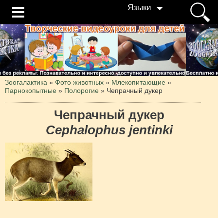
Языки
Зоогалактика
»
Фото животных
»
Млекопитающие
»
Парнокопытные
»
Полорогие
»
Чепрачный дукер
Чепрачный дукер
Cephalophus jentinki