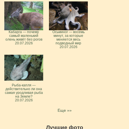
Кабарга — почему
Осьминог — восемь
самый маленький
минут, за которые
олень живёт без рогов
меняется весь
20.07.2026
подводный мир
20.07.2026
Рыба-капля —
действительно ли она
самая уродливая рыба
на Земле?
20.07.2026
Еще »»
Лучшие фото