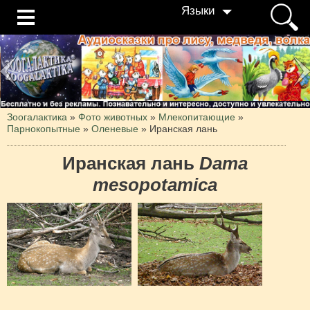
Языки
Зоогалактика
»
Фото животных
»
Млекопитающие
»
Парнокопытные
»
Оленевые
»
Иранская лань
Иранская лань
Dama
mesopotamica