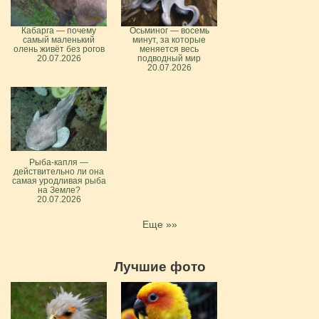
Кабарга — почему
Осьминог — восемь
самый маленький
минут, за которые
олень живёт без рогов
меняется весь
20.07.2026
подводный мир
20.07.2026
Рыба-капля —
действительно ли она
самая уродливая рыба
на Земле?
20.07.2026
Еще »»
Лучшие фото