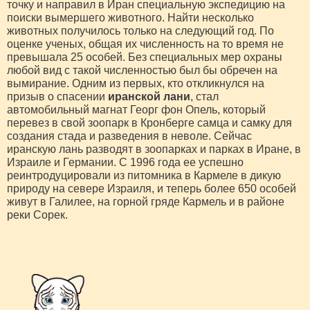
точку и направил в Иран специальную экспедицию на
поиски вымершего животного. Найти несколько
животных получилось только на следующий год. По
оценке ученых, общая их численность на то время не
превышала 25 особей. Без специальных мер охраны
любой вид с такой численностью был бы обречен на
вымирание. Одним из первых, кто откликнулся на
призыв о спасении
иранской лани
, стал
автомобильный магнат Георг фон Опель, который
перевез в свой зоопарк в Кронберге самца и самку для
создания стада и разведения в неволе. Сейчас
иранскую лань разводят в зоопарках и парках в Иране, в
Израиле и Германии. С 1996 года ее успешно
реинтродуцировали из питомника в Кармеле в дикую
природу на севере Израиля, и теперь более 650 особей
живут в Галилее, на горной гряде Кармель и в районе
реки Сорек.