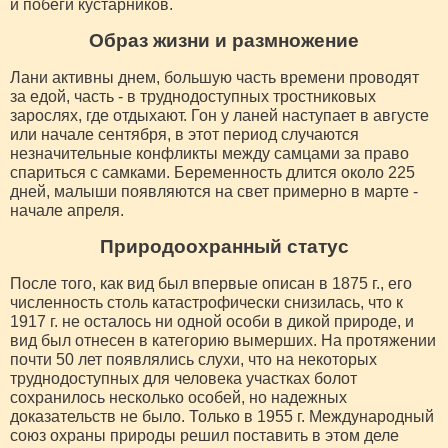
и побеги кустарников.
Образ жизни и размножение
Лани активны днем, большую часть времени проводят
за едой, часть - в труднодоступных тростниковых
зарослях, где отдыхают. Гон у ланей наступает в августе
или начале сентября, в этот период случаются
незначительные конфликты между самцами за право
спариться с самками. Беременность длится около 225
дней, малыши появляются на свет примерно в марте -
начале апреля.
Природоохранный статус
После того, как вид был впервые описан в 1875 г., его
численность столь катастрофически снизилась, что к
1917 г. не осталось ни одной особи в дикой природе, и
вид был отнесен в категорию вымерших. На протяжении
почти 50 лет появлялись слухи, что на некоторых
труднодоступных для человека участках болот
сохранилось несколько особей, но надежных
доказательств не было. Только в 1955 г. Международный
союз охраны природы решил поставить в этом деле