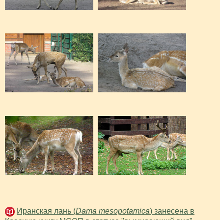
Иранская лань (
Dama mesopotamica
) занесена в