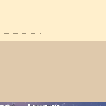
ля детей
Видео о животных