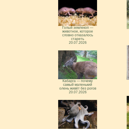
Голый землекоп —
животное, которое
словно отказалось
стареть
20.07.2026
Кабарга — почему
самый маленький
олень живёт без рогов
20.07.2026