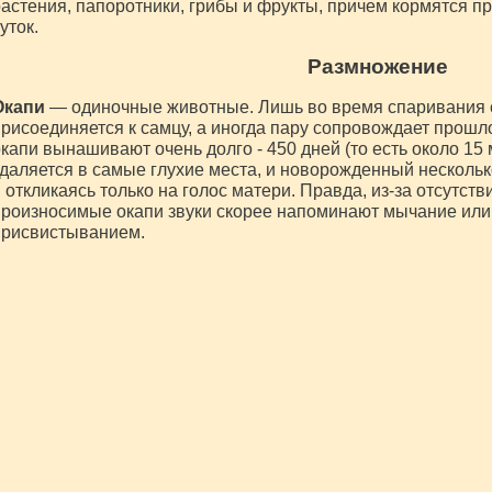
астения, папоротники, грибы и фрукты, причем кормятся 
уток.
Размножение
Окапи
— одиночные животные. Лишь во время спаривания с
рисоединяется к самцу, а иногда пару сопровождает прош
капи вынашивают очень долго - 450 дней (то есть около 15 
даляется в самые глухие места, и новорожденный нескольк
 откликаясь только на голос матери. Правда, из-за отсутств
роизносимые окапи звуки скорее напоминают мычание или
присвистыванием.