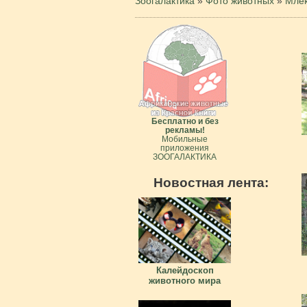
Зоогалактика
»
Фото животных
»
Мле
Бесплатно и без
рекламы!
Мобильные
приложения
ЗООГАЛАКТИКА
Новостная лента:
Калейдоскоп
животного мира