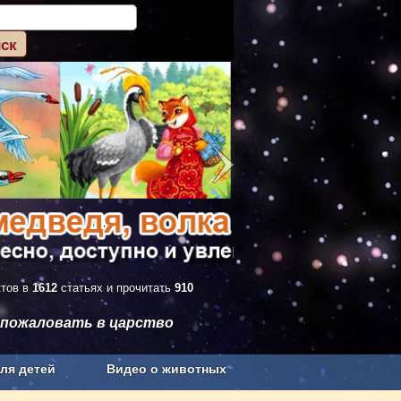
ктов в
1612
статьях и прочитать
910
 пожаловать в царство
ля детей
Видео о животных
Сельское хозяйство