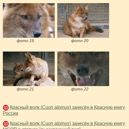
фото 19
фото 20
фото 21
фото 22
Красный волк (
Cuon alpinus
) занесён в Красную книгу
России
Красный волк (
Cuon alpinus
) занесён в Красную книгу