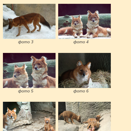
фото 3
фото 4
фото 5
фото 6