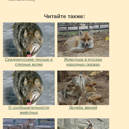
Читайте также:
Среднерусские лесные и
Животные в русских
степные волки
народных сказках
О сообразительности
Дружба зверей
животных