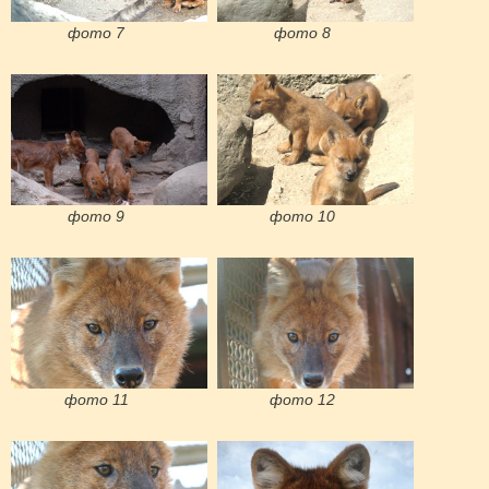
фото 7
фото 8
фото 9
фото 10
фото 11
фото 12