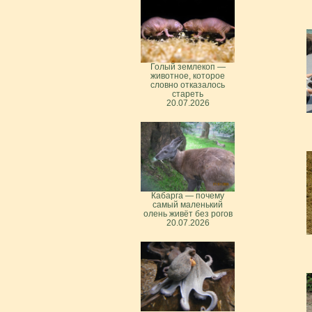
Голый землекоп —
животное, которое
словно отказалось
стареть
20.07.2026
Кабарга — почему
самый маленький
олень живёт без рогов
20.07.2026