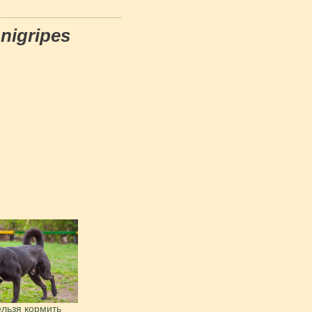
 nigripes
льзя кормить