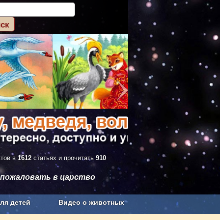
ктов в
1612
статьях и прочитать
910
 пожаловать в царство
ля детей
Видео о животных
Сельское хозяйство