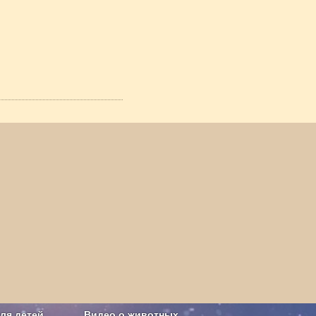
ля детей
Видео о животных