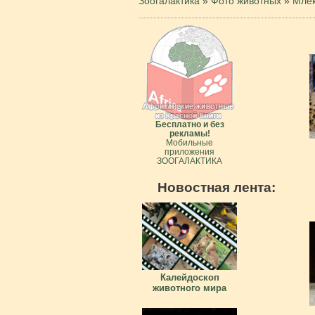
Зоогалактика
»
Фото животных
»
Мле
Бесплатно и без
рекламы!
Мобильные
приложения
ЗООГАЛАКТИКА
Новостная лента:
Калейдоскоп
животного мира