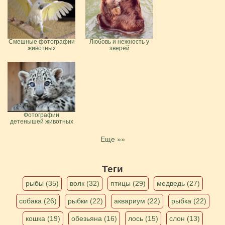
Смешные фотографии
Любовь и нежность у
животных
зверей
Фотографии
детенышей животных
Еще »»
Теги
рыбы (35)
волк (32)
птицы (29)
медведь (27)
собака (26)
рыбки (22)
аквариум (22)
рыбка (22)
кошка (19)
обезьяна (16)
лось (15)
слон (13)