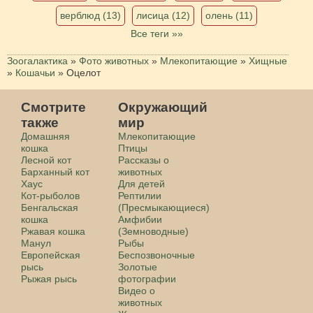
верблюд (13)
лисица (12)
олень (11)
Все теги »»
Зоогалактика
»
Фото животных
»
Млекопитающие
»
Хищные
»
Кошачьи
»
Оцелот
Смотрите
Окружающий
также
мир
Домашняя
Млекопитающие
кошка
Птицы
Лесной кот
Рассказы о
Барханный кот
животных
Хаус
Для детей
Кот-рыболов
Рептилии
Бенгальская
(Пресмыкающиеся)
кошка
Амфибии
Ржавая кошка
(Земноводные)
Манул
Рыбы
Европейская
Беспозвоночные
рысь
Золотые
Рыжая рысь
фотографии
Видео о
животных