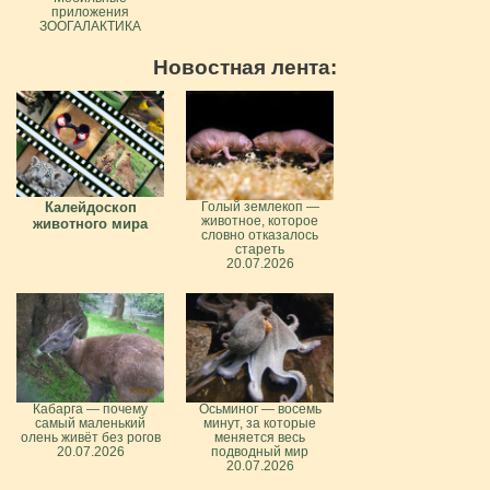
приложения
ЗООГАЛАКТИКА
Новостная лента:
Калейдоскоп
Голый землекоп —
животное, которое
животного мира
словно отказалось
стареть
20.07.2026
Кабарга — почему
Осьминог — восемь
самый маленький
минут, за которые
олень живёт без рогов
меняется весь
20.07.2026
подводный мир
20.07.2026