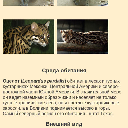
Среда обитания
Оцелот (
Leopardus pardalis
)
обитает в лесах и густых
кустарниках Мексики, Центральной Америки и северо-
восточной части Южной Америки. В значительной мере
он ведет наземный образ жизни и населяет не только
густые тропические леса, но и светлые кустарниковые
заросли, а в Боливии поднимается высоко в горы.
Самый северный регион его обитания - штат Техас.
Внешний вид