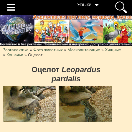
Языки
Зоогалактика
»
Фото животных
»
Млекопитающие
»
Хищные
»
Кошачьи
»
Оцелот
Оцелот
Leopardus
pardalis