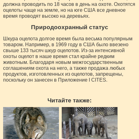
должна проводить по 18 часов в день на охоте. Охотятся
оцелоты чаще на земле, но на юге США все дневное
время проводят высоко на деревьях.
Природоохранный статус
Шкура оцелота долгое время была весьма популярным
товаром. Например, в 1969 году в США было ввезено
свыше 133 тысяч шкур оцелотов. Из-за интенсивной
охоты оцелот в наше время стал крайне редким
животным. Благодаря новым межгосударственным
соглашениям охота на него, а также продажа любых
продуктов, изготовленных из оцелотов, запрещены,
поскольку он занесен в Приложение I CITES.
Читайте также: