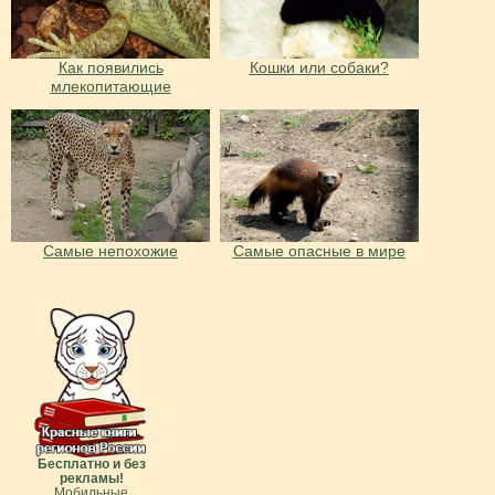
Как появились
Кошки или собаки?
млекопитающие
Самые непохожие
Самые опасные в мире
Бесплатно и без
рекламы!
Мобильные