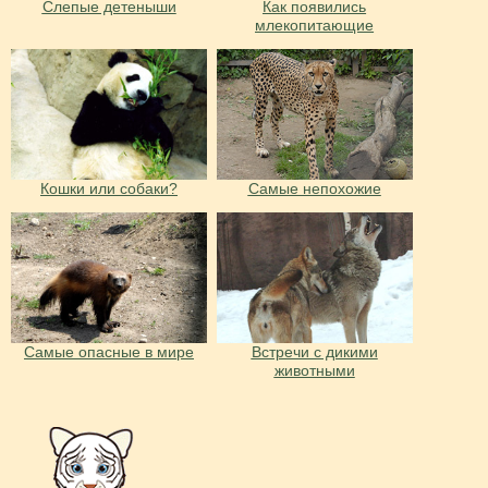
Слепые детеныши
Как появились
млекопитающие
Кошки или собаки?
Самые непохожие
Самые опасные в мире
Встречи с дикими
животными