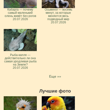
Кабарга — почему
Осьминог — восемь
самый маленький
минут, за которые
олень живёт без рогов
меняется весь
20.07.2026
подводный мир
20.07.2026
Рыба-капля —
действительно ли она
самая уродливая рыба
на Земле?
20.07.2026
Еще »»
Лучшие фото