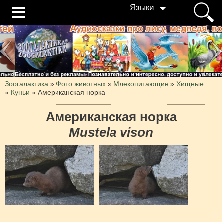
Языки
Зоогалактика
»
Фото животных
»
Млекопитающие
»
Хищные
»
Куньи
»
Американская норка
Американская норка
Mustela vison