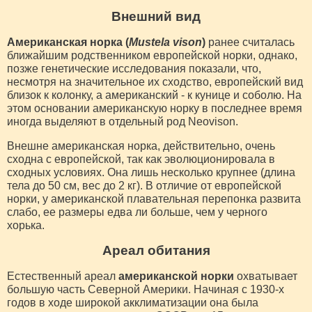
Внешний вид
Американская норка (
Mustela vison
)
ранее считалась
ближайшим родственником европейской норки, однако,
позже генетические исследования показали, что,
несмотря на значительное их сходство, европейский вид
близок к колонку, а американский - к кунице и соболю. На
этом основании американскую норку в последнее время
иногда выделяют в отдельный род Neovison.
Внешне американская норка, действительно, очень
сходна с европейской, так как эволюционировала в
сходных условиях. Она лишь несколько крупнее (длина
тела до 50 см, вес до 2 кг). В отличие от европейской
норки, у американской плавательная перепонка развита
слабо, ее размеры едва ли больше, чем у черного
хорька.
Ареал обитания
Естественный ареал
американской норки
охватывает
большую часть Северной Америки. Начиная с 1930-х
годов в ходе широкой акклиматизации она была