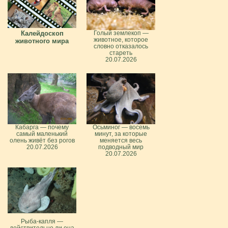
Калейдоскоп
Голый землекоп —
животное, которое
животного мира
словно отказалось
стареть
20.07.2026
Кабарга — почему
Осьминог — восемь
самый маленький
минут, за которые
олень живёт без рогов
меняется весь
20.07.2026
подводный мир
20.07.2026
Рыба-капля —
действительно ли она