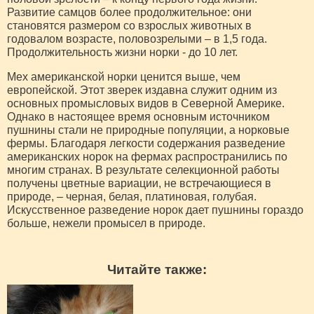
Развитие самцов более продолжительное: они
становятся размером со взрослых животных в
годовалом возрасте, половозрелыми – в 1,5 года.
Продолжительность жизни норки - до 10 лет.
Мех американской норки ценится выше, чем
европейской. Этот зверек издавна служит одним из
основных промысловых видов в Северной Америке.
Однако в настоящее время основным источником
пушнины стали не природные популяции, а норковые
фермы. Благодаря легкости содержания разведение
американских норок на фермах распространились по
многим странах. В результате селекционной работы
получены цветные вариации, не встречающиеся в
природе, – черная, белая, платиновая, голубая.
Искусственное разведение норок дает пушнины гораздо
больше, нежели промысел в природе.
Читайте также: