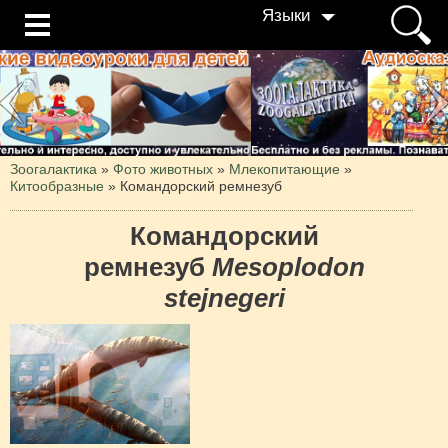
Языки
Зоогалактика
»
Фото животных
»
Млекопитающие
»
Китообразные
»
Командорский ремнезуб
Командорский
ремнезуб
Mesoplodon
stejnegeri