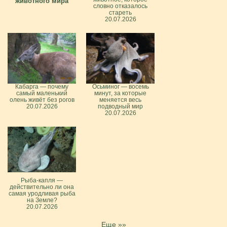
животного мира
словно отказалось
стареть
20.07.2026
Кабарга — почему
Осьминог — восемь
самый маленький
минут, за которые
олень живёт без рогов
меняется весь
20.07.2026
подводный мир
20.07.2026
Рыба-капля —
действительно ли она
самая уродливая рыба
на Земле?
20.07.2026
Еще »»