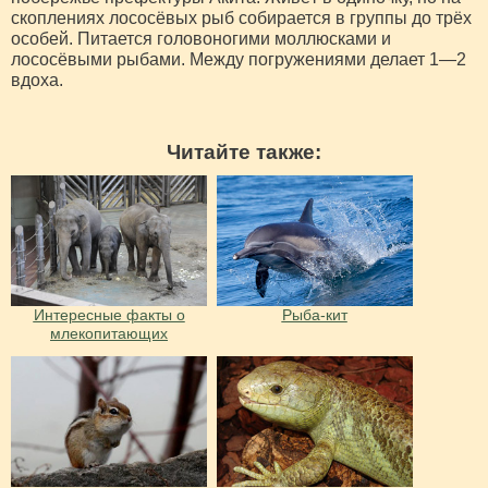
скоплениях лососёвых рыб собирается в группы до трёх
особей. Питается головоногими моллюсками и
лососёвыми рыбами. Между погружениями делает 1—2
вдоха.
Читайте также:
Интересные факты о
Рыба-кит
млекопитающих