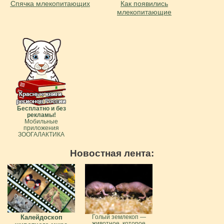
Спячка млекопитающих
Как появились
млекопитающие
Бесплатно и без
рекламы!
Мобильные
приложения
ЗООГАЛАКТИКА
Новостная лента:
Калейдоскоп
Голый землекоп —
животное, которое