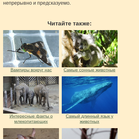
непрерывно и предсказуемо.
Читайте также:
Вампиры вокруг нас
Самые сонные животные
Интересные факты о
Самый длинный язык у
млекопитающих
животных