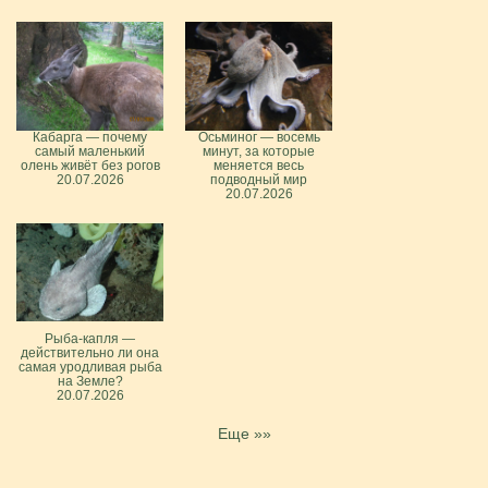
Кабарга — почему
Осьминог — восемь
самый маленький
минут, за которые
олень живёт без рогов
меняется весь
20.07.2026
подводный мир
20.07.2026
Рыба-капля —
действительно ли она
самая уродливая рыба
на Земле?
20.07.2026
Еще »»