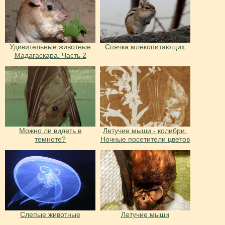
Удивительные животные
Спячка млекопитающих
Мадагаскара. Часть 2
Можно ли видеть в
Летучие мыши - колибри.
темноте?
Ночные посетители цветов
Слепые животные
Летучие мыши