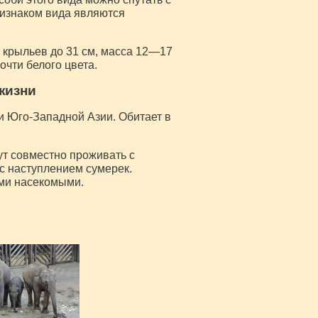
изнаком вида являются
ах крыльев до 31 см, масса 12—17
очти белого цвета.
жизни
 Юго-Западной Азии. Обитает в
ут совместно проживать с
с наступлением сумерек.
ми насекомыми.