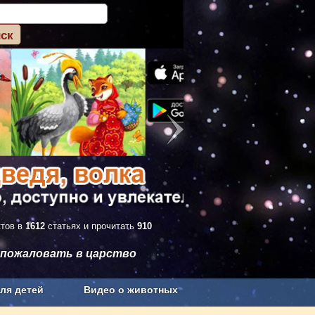
ктов в
1612
статьях и прочитать
910
 пожаловать в царство
ля детей
Видео о животных
Сельское хозяйство