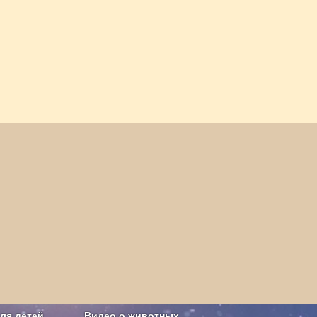
ля детей
Видео о животных