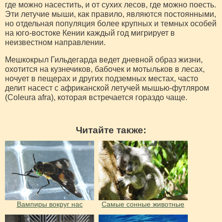
где можно насестить, и от сухих лесов, где можно поесть.
Эти летучие мыши, как правило, являются постоянными,
но отдельная популяция более крупных и темных особей
на юго-востоке Кении каждый год мигрирует в
неизвестном направлении.
Мешкокрыл Гильдегарда ведет дневной образ жизни,
охотится на кузнечиков, бабочек и мотыльков в лесах,
ночует в пещерах и других подземных местах, часто
делит насест с африканской летучей мышью-футляром
(Coleura afra), которая встречается гораздо чаще.
Читайте также:
Вампиры вокруг нас
Самые сонные животные