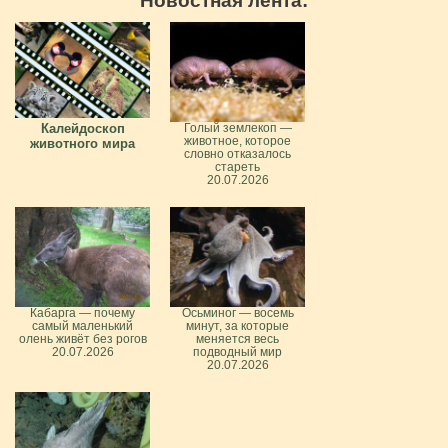
Новостная лента:
Калейдоскоп
Голый землекоп —
животное, которое
животного мира
словно отказалось
стареть
20.07.2026
Кабарга — почему
Осьминог — восемь
самый маленький
минут, за которые
олень живёт без рогов
меняется весь
20.07.2026
подводный мир
20.07.2026