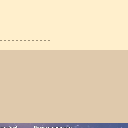
ля детей
Видео о животных