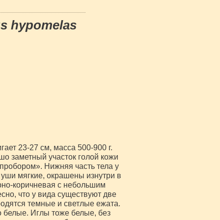
us hypomelas
ает 23-27 см, масса 500-900 г.
ошо заметный участок голой кожи
пробором». Нижняя часть тела у
уши мягкие, окрашены изнутри в
ёрно-коричневая с небольшим
сно, что у вида существуют две
одятся темные и светлые ежата.
о белые. Иглы тоже белые, без