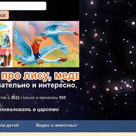
ктов в
1612
статьях и прочитать
910
 пожаловать в царство
ля детей
Видео о животных
Сельское хозяйство