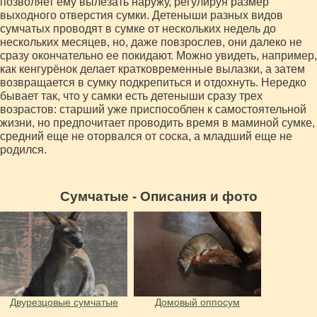
позволяет ему вылезать наружу, регулируя размер
выходного отверстия сумки. Детеныши разных видов
сумчатых проводят в сумке от нескольких недель до
нескольких месяцев, но, даже повзрослев, они далеко не
сразу окончательно ее покидают. Можно увидеть, например,
как кенгурёнок делает кратковременные вылазки, а затем
возвращается в сумку подкрепиться и отдохнуть. Нередко
бывает так, что у самки есть детеныши сразу трех
возрастов: старший уже приспособлен к самостоятельной
жизни, но предпочитает проводить время в маминой сумке,
средний еще не оторвался от соска, а младший еще не
родился.
Сумчатые - Описания и фото
Двурезцовые сумчатые
Домовый оппосум