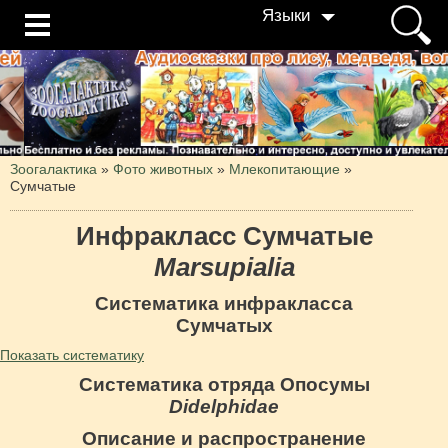
Языки
Зоогалактика
»
Фото животных
»
Млекопитающие
»
Сумчатые
Инфракласс Сумчатые
Marsupialia
Систематика инфракласса
Сумчатых
Показать систематику
Систематика отряда Опосумы
Didelphidae
Описание и распространение