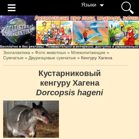
Языки
Зоогалактика
»
Фото животных
»
Млекопитающие
»
Сумчатые
»
Двурезцовые сумчатые
»
Кенгуру Хагена
Кустарниковый
кенгуру Хагена
Dorcopsis hageni