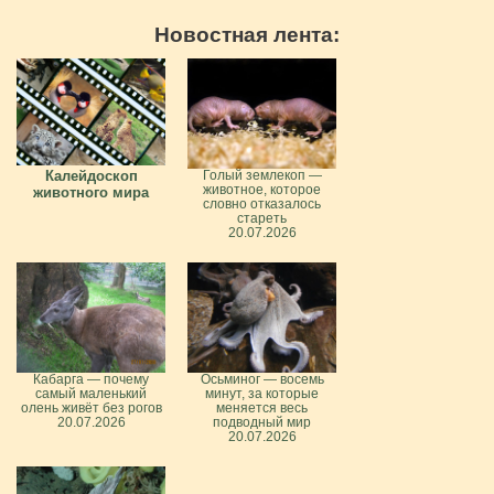
Новостная лента:
Калейдоскоп
Голый землекоп —
животное, которое
животного мира
словно отказалось
стареть
20.07.2026
Кабарга — почему
Осьминог — восемь
самый маленький
минут, за которые
олень живёт без рогов
меняется весь
20.07.2026
подводный мир
20.07.2026