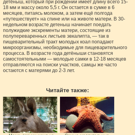
детёныш, который при рождении имеет длину всего 15-
18 мм и массу около 5,5 г. Он остается в сумке в 6
месяцев, питаясь молоком, а затем ещё полгода
«путешествует» на спине или на животе матери. В 30-
недельном возрасте детеныш начинает поедать
полужидкие экскременты матери, состоящие из
полупереваренных листьев эвкалипта, — так в
пищеварительный тракт молодых коал попадают
микроорганизмы, необходимые для пищеварительного
процесса. В возрасте года детёныши становятся
самостоятельными — молодые самки в 12-18 месяцев
отправляются на поиски участков, самцы же часто
остаются с матерями до 2-3 лет.
Читайте также: