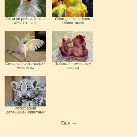
Обои на рабочий стол
Обои для телефона
«Животные»
«Животные»
Смешные фотографии
Любовь и нежность у
животных
зверей
Фотографии
детенышей животных
Еще »»