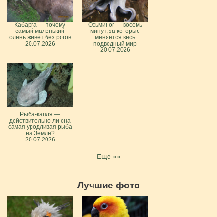
Кабарга — почему
Осьминог — восемь
самый маленький
минут, за которые
олень живёт без рогов
меняется весь
20.07.2026
подводный мир
20.07.2026
Рыба-капля —
действительно ли она
самая уродливая рыба
на Земле?
20.07.2026
Еще »»
Лучшие фото