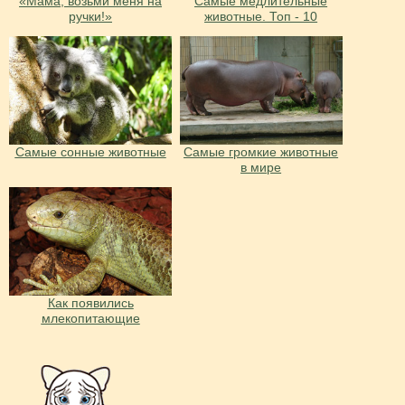
«Мама, возьми меня на
Самые медлительные
ручки!»
животные. Топ - 10
Самые сонные животные
Самые громкие животные
в мире
Как появились
млекопитающие