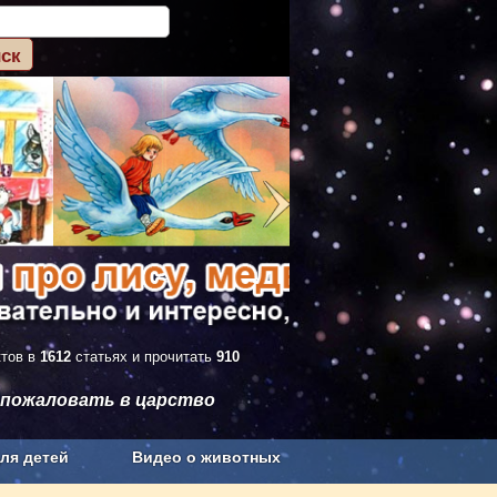
ктов в
1612
статьях и прочитать
910
 пожаловать в царство
ля детей
Видео о животных
Сельское хозяйство