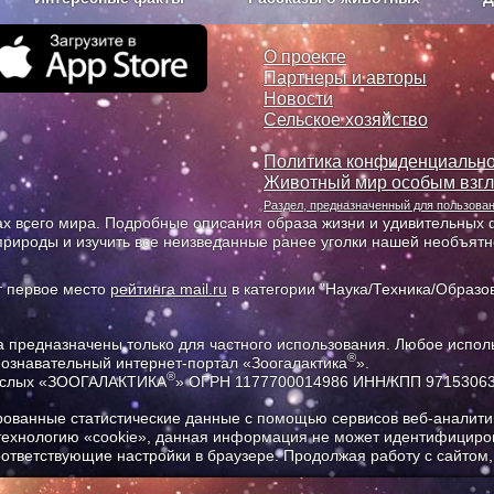
з рекламы
О проекте
О проекте
Партнеры и авторы
Новости
Сельское хозяйство
Политика конфиденциально
Животный мир особым взг
Раздел, предназначенный для пользов
х всего мира. Подробные описания образа жизни и удивительных ф
природы и изучить все неизведанные ранее уголки нашей необъят
т первое место
рейтинга mail.ru
в категории "Наука/Техника/Образов
предназначены только для частного использования. Любое исполь
®
познавательный интернет-портал «Зоогалактика
».
®
рослых «ЗООГАЛАКТИКА
» ОГРН 1177700014986 ИНН/КПП 9715306
ованные статистические данные с помощью сервисов веб-аналитик
 технологию «cookie», данная информация не может идентифициров
соответствующие настройки в браузере. Продолжая работу с сайтом