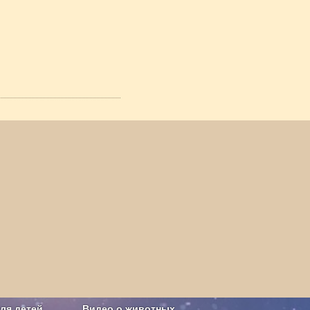
ля детей
Видео о животных