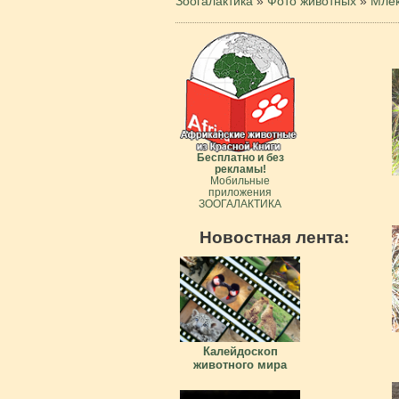
Зоогалактика
»
Фото животных
»
Мле
Бесплатно и без
рекламы!
Мобильные
приложения
ЗООГАЛАКТИКА
Новостная лента:
Калейдоскоп
животного мира