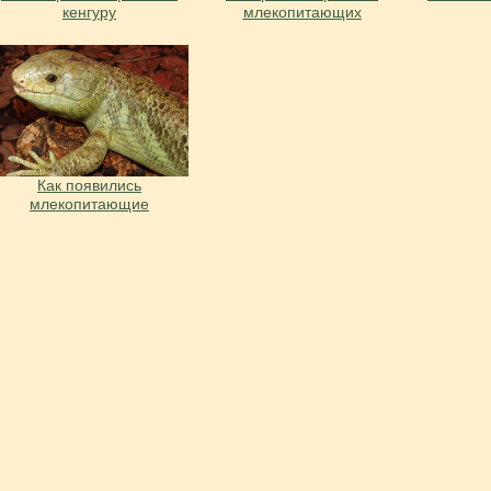
кенгуру
млекопитающих
Как появились
млекопитающие