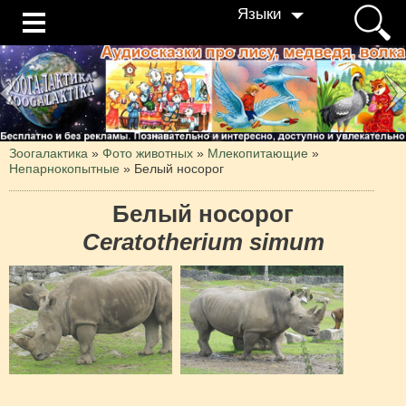
Языки
Зоогалактика
»
Фото животных
»
Млекопитающие
»
Непарнокопытные
»
Белый носорог
Белый носорог
Ceratotherium simum