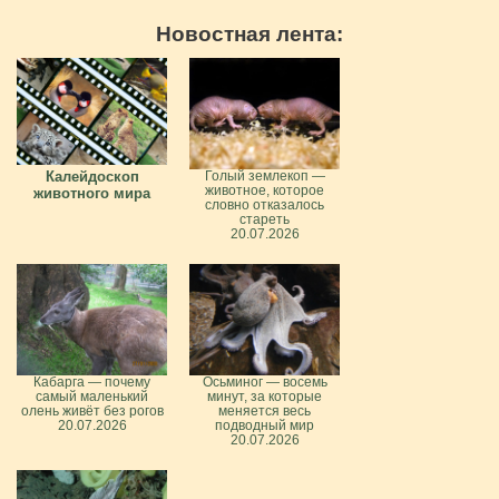
Новостная лента:
Калейдоскоп
Голый землекоп —
животное, которое
животного мира
словно отказалось
стареть
20.07.2026
Кабарга — почему
Осьминог — восемь
самый маленький
минут, за которые
олень живёт без рогов
меняется весь
20.07.2026
подводный мир
20.07.2026