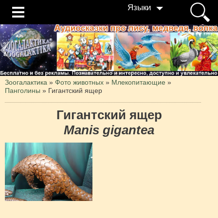
Языки
Зоогалактика
»
Фото животных
»
Млекопитающие
»
Панголины
»
Гигантский ящер
Гигантский ящер
Manis gigantea