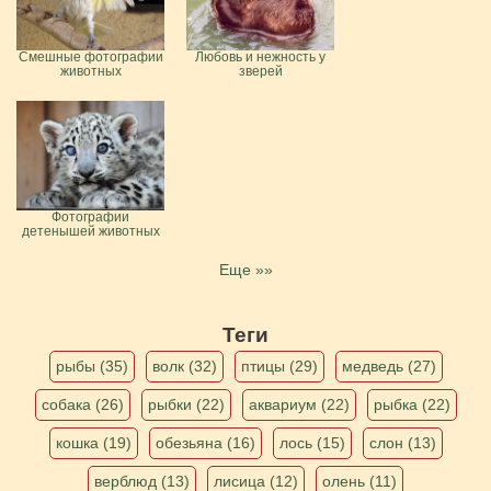
Смешные фотографии
Любовь и нежность у
животных
зверей
Фотографии
детенышей животных
Еще »»
Теги
рыбы (35)
волк (32)
птицы (29)
медведь (27)
собака (26)
рыбки (22)
аквариум (22)
рыбка (22)
кошка (19)
обезьяна (16)
лось (15)
слон (13)
верблюд (13)
лисица (12)
олень (11)