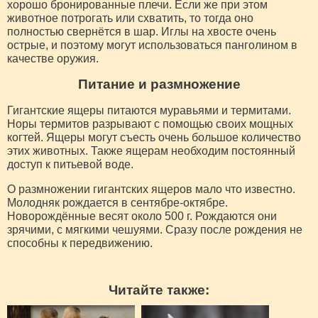
хорошо бронированные плечи. Если же при этом
животное потрогать или схватить, то тогда оно
полностью свернётся в шар. Иглы на хвосте очень
острые, и поэтому могут использоваться панголином в
качестве оружия.
Питание и размножение
Гигантские ящеры питаются муравьями и термитами.
Норы термитов разрывают с помощью своих мощных
когтей. Ящеры могут съесть очень большое количество
этих животных. Также ящерам необходим постоянный
доступ к питьевой воде.
О размножении гигантских ящеров мало что известно.
Молодняк рождается в сентябре-октябре.
Новорождённые весят около 500 г. Рождаются они
зрячими, с мягкими чешуями. Сразу после рождения не
способны к передвижению.
Читайте также: