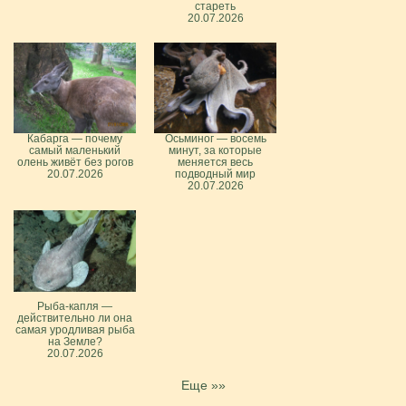
стареть
20.07.2026
Кабарга — почему
Осьминог — восемь
самый маленький
минут, за которые
олень живёт без рогов
меняется весь
20.07.2026
подводный мир
20.07.2026
Рыба-капля —
действительно ли она
самая уродливая рыба
на Земле?
20.07.2026
Еще »»