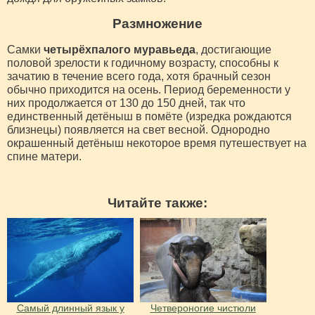
Размножение
Самки
четырёхпалого муравьеда
, достигающие
половой зрелости к годичному возрасту, способны к
зачатию в течение всего года, хотя брачный сезон
обычно приходится на осень. Период беременности у
них продолжается от 130 до 150 дней, так что
единственный детёныш в помёте (изредка рождаются
близнецы) появляется на свет весной. Однородно
окрашенный детёныш некоторое время путешествует на
спине матери.
Читайте также:
Самый длинный язык у
Четвероногие чистюли