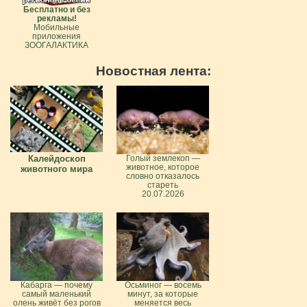
Бесплатно и без
рекламы!
Мобильные
приложения
ЗООГАЛАКТИКА
Новостная лента:
Калейдоскоп
Голый землекоп —
животное, которое
животного мира
словно отказалось
стареть
20.07.2026
Кабарга — почему
Осьминог — восемь
самый маленький
минут, за которые
олень живёт без рогов
меняется весь