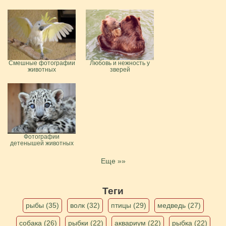
Смешные фотографии
Любовь и нежность у
животных
зверей
Фотографии
детенышей животных
Еще »»
Теги
рыбы (35)
волк (32)
птицы (29)
медведь (27)
собака (26)
рыбки (22)
аквариум (22)
рыбка (22)