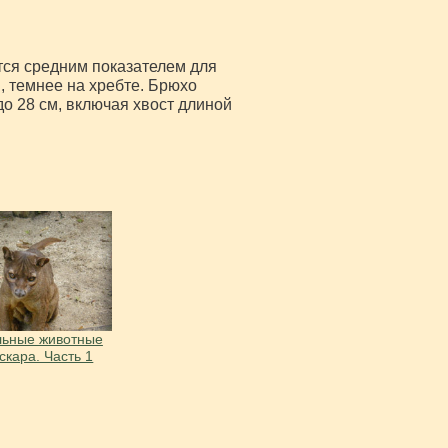
ется средним показателем для
 темнее на хребте. Брюхо
до 28 см, включая хвост длиной
льные животные
скара. Часть 1