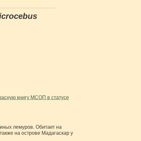
icrocebus
Красную книгу МСОП в статусе
ных лемуров. Обитает на
также на острове Мадагаскар у