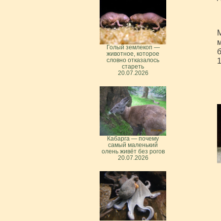
М
м
Голый землекоп —
б
животное, которое
словно отказалось
стареть
20.07.2026
Кабарга — почему
самый маленький
олень живёт без рогов
20.07.2026