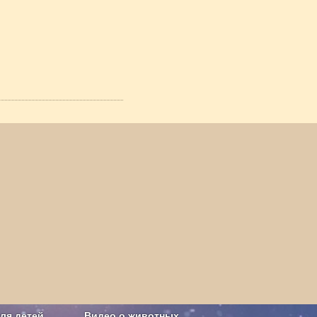
ля детей
Видео о животных