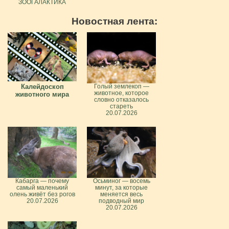
ЗООГАЛАКТИКА
Новостная лента:
Калейдоскоп
Голый землекоп —
животное, которое
животного мира
словно отказалось
стареть
20.07.2026
Кабарга — почему
Осьминог — восемь
самый маленький
минут, за которые
олень живёт без рогов
меняется весь
20.07.2026
подводный мир
20.07.2026