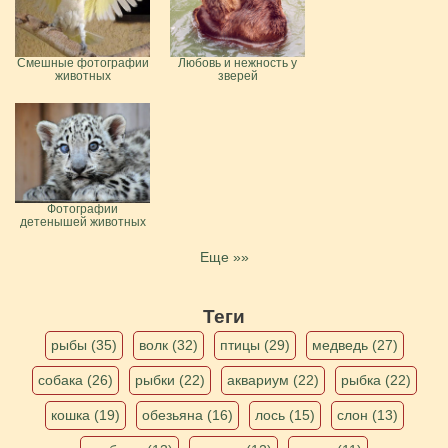
Смешные фотографии
Любовь и нежность у
животных
зверей
Фотографии
детенышей животных
Еще »»
Теги
рыбы (35)
волк (32)
птицы (29)
медведь (27)
собака (26)
рыбки (22)
аквариум (22)
рыбка (22)
кошка (19)
обезьяна (16)
лось (15)
слон (13)