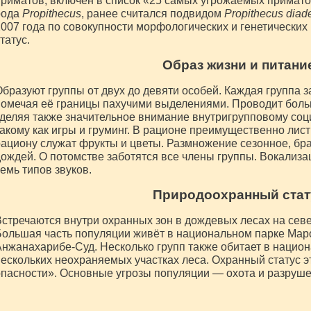
риматов, включён в список «25 самых угрожаемых примато
рода
Propithecus
, ранее считался подвидом
Propithecus dia
007 года по совокупности морфологических и генетических
татус.
Образ жизни и питани
бразуют группы от двух до девяти особей. Каждая группа 
омечая её границы пахучими выделениями. Проводит больш
деляя также значительное внимание внутригрупповому со
акому как игры и груминг. В рационе преимущественно лист
ациону служат фрукты и цветы. Размножение сезонное, бр
ождей. О потомстве заботятся все члены группы. Вокализа
емь типов звуков.
Природоохранный стат
стречаются внутри охранных зон в дождевых лесах на сев
ольшая часть популяции живёт в национальном парке Мар
нжанахарибе-Суд. Несколько групп также обитает в национ
ескольких неохраняемых участках леса. Охранный статус э
пасности». Основные угрозы популяции — охота и разруше