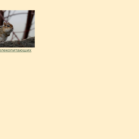
млекопитающих